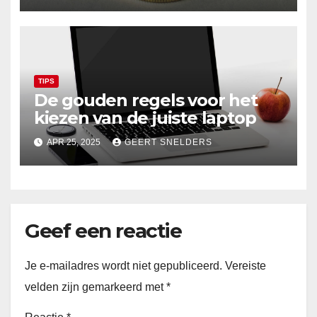
TIPS
De gouden regels voor het
kiezen van de juiste laptop
APR 25, 2025
GEERT SNELDERS
Geef een reactie
Je e-mailadres wordt niet gepubliceerd.
Vereiste
velden zijn gemarkeerd met
*