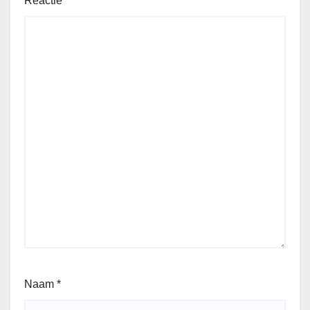
Reactie
*
Naam
*