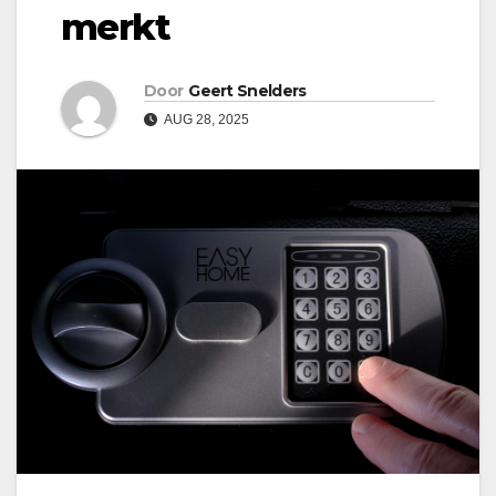
merkt
Door
Geert Snelders
AUG 28, 2025