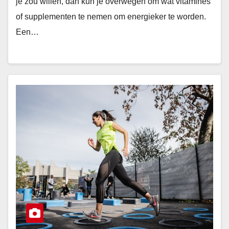
je zou willen, dan kun je overwegen om wat vitamines
of supplementen te nemen om energieker te worden.
Een…