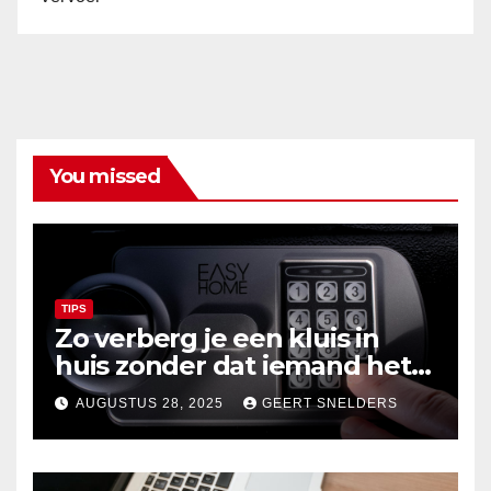
You missed
TIPS
Zo verberg je een kluis in
huis zonder dat iemand het
merkt
AUGUSTUS 28, 2025
GEERT SNELDERS