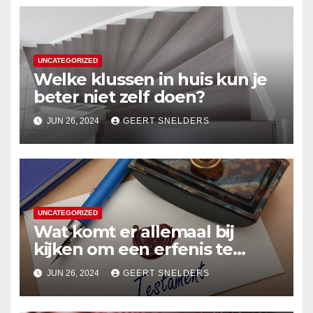
UNCATEGORIZED
Welke klussen in huis kun je
beter niet zelf doen?
JUN 26, 2024
GEERT SNELDERS
UNCATEGORIZED
Wat komt er allemaal bij
kijken om een erfenis te
vereffenen?
JUN 26, 2024
GEERT SNELDERS