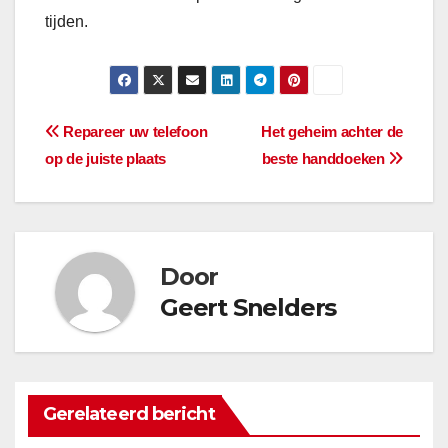
tijden.
Bericht
Repareer uw telefoon
Het geheim achter de
op de juiste plaats
beste handdoeken
navigatie
Door
Geert Snelders
Gerelateerd bericht