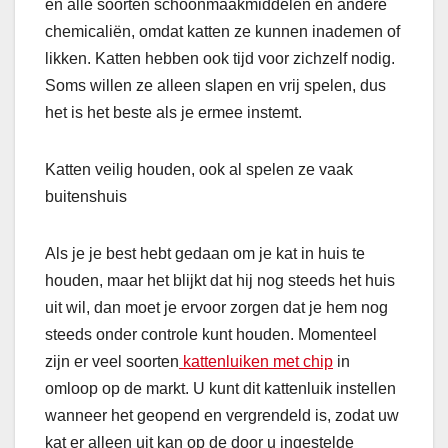
en alle soorten schoonmaakmiddelen en andere
chemicaliën, omdat katten ze kunnen inademen of
likken. Katten hebben ook tijd voor zichzelf nodig.
Soms willen ze alleen slapen en vrij spelen, dus
het is het beste als je ermee instemt.
Katten veilig houden, ook al spelen ze vaak
buitenshuis
Als je je best hebt gedaan om je kat in huis te
houden, maar het blijkt dat hij nog steeds het huis
uit wil, dan moet je ervoor zorgen dat je hem nog
steeds onder controle kunt houden. Momenteel
zijn er veel soorten
kattenluiken met chip
in
omloop op de markt. U kunt dit kattenluik instellen
wanneer het geopend en vergrendeld is, zodat uw
kat er alleen uit kan op de door u ingestelde