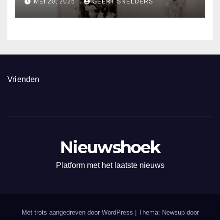
MEI 20, 2025
GEERT SNELDERS
Vrienden
Nieuwshoek
Platform met het laatste nieuws
Met trots aangedreven door WordPress
|
Thema: Newsup door