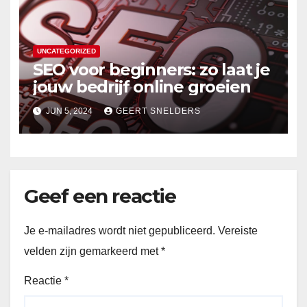
UNCATEGORIZED
SEO voor beginners: zo laat je
jouw bedrijf online groeien
JUN 5, 2024
GEERT SNELDERS
Geef een reactie
Je e-mailadres wordt niet gepubliceerd.
Vereiste
velden zijn gemarkeerd met
*
Reactie
*