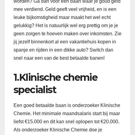
worden? Ga dan voor een baan waar je goud geld
mee verdiend. Geld geeft veel vrijheid, en is een
leuke bijkomstigheid maar maakt het wel echt
gelukkig? Het is natuurlijk wel erg prettig om je je
geen zorgen te hoeven maken over inkomsten. Zie
jij jezelf binnenkort al een vakantiehuis kopen in
spanje en rijden in een dikke auto? Switch dan
snel naar een van de best betaalde banen!
1.Klinische chemie
specialist
Een goed betaalde baan is onderzoeker Klinische
Chemie. Het minimale maandsalaris start bij maar
liefst €15.000 en dit kan snel oplopen tot €20.000.
Als onderzoeker Klinische Chemie doe je