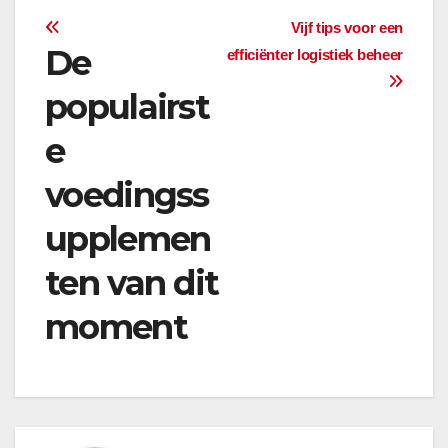
Bericht
Vijf tips voor een
De
efficiënter logistiek beheer
navigatie
populairst
e
voedingss
upplemen
ten van dit
moment